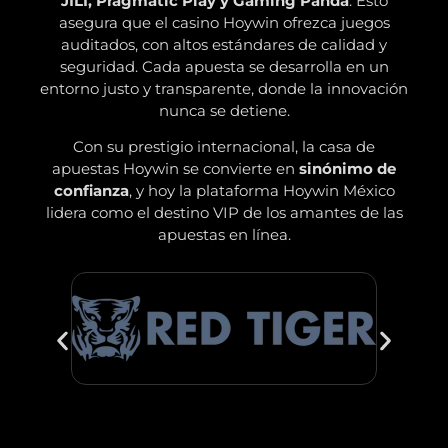
JILI, Pragmatic Play y Gaming Panda
. Esto
asegura que el casino Hoywin ofrezca juegos
auditados, con altos estándares de calidad y
seguridad. Cada apuesta se desarrolla en un
entorno justo y transparente, donde la innovación
nunca se detiene.
Con su prestigio internacional, la casa de
apuestas Hoywin se convierte en
sinónimo de
confianza
, y hoy la plataforma Hoywin México
lidera como el destino VIP de los amantes de las
apuestas en línea.