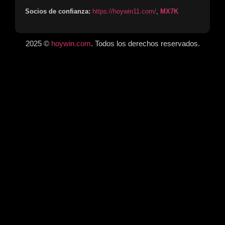
Socios de confianza:
https://hoywin11.com/
,
MX7K
2025 ©
hoywin.com
. Todos los derechos reservados.