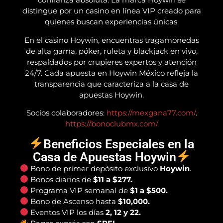
distingue por un casino en línea VIP creado para
quienes buscan experiencias únicas.
En el casino Hoywin, encuentras tragamonedas
de alta gama, póker, ruleta y blackjack en vivo,
respaldados por crupieres expertos y atención
24/7. Cada apuesta en Hoywin México refleja la
transparencia que caracteriza a la casa de
apuestas Hoywin.
Socios colaboradores:
https://mexgana77.com/
.
https://bonoclubmx.com/
Beneficios Especiales en la
Casa de Apuestas Hoywin
Bono de primer depósito exclusivo
Hoywin
.
Bonos diarios de
$11 a $277.
Programa VIP semanal de
$1 a $500.
Bono de Ascenso hasta
$10,000.
Eventos VIP los días
2, 12 y 22.