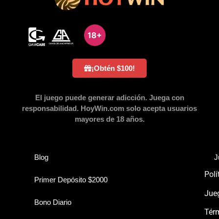
¡Obtén $100!
El juego puede generar adicción. Juega con
responsabilidad. HoyWin.com solo acepta usuarios
mayores de 18 años.
Blog
J
Polí
Primer Depósito $2000
Jue
Bono Diario
Tér