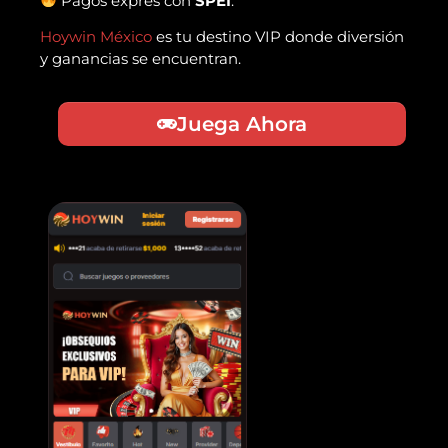
Pagos exprés con
SPEI
.
Hoywin México
es tu destino VIP donde diversión
y ganancias se encuentran.
Juega Ahora