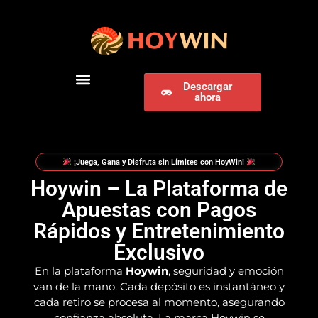
Descargar
ahora
DESCARGAR HOYWIN
SOBRE NOSOTROS
¡Juega, Gana y Disfruta sin Límites con HoyWin!
Hoywin – La Plataforma de
Apuestas con Pagos
Rápidos y Entretenimiento
Exclusivo
En la plataforma
Hoywin
, seguridad y emoción
van de la mano. Cada depósito es instantáneo y
cada retiro se procesa al momento, asegurando
confianza absoluta. La marca Hoywin se