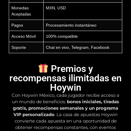
Monedas
MXN, USD
Aceptadas
Pagos
Procesamiento instantáneo
Acceso Móvil
100% compatible
Soporte
Chat en vivo, Telegram, Facebook
Premios y
recompensas ilimitadas en
Hoywin
Con Hoywin México, cada jugador recibe acceso a
un mundo de beneficios:
bonos iniciales, tiradas
gratis, promociones semanales y un programa
VIP personalizado
. La casa de apuestas Hoywin
convierte cada apuesta en una oportunidad de
obtener recompensas constantes, con eventos