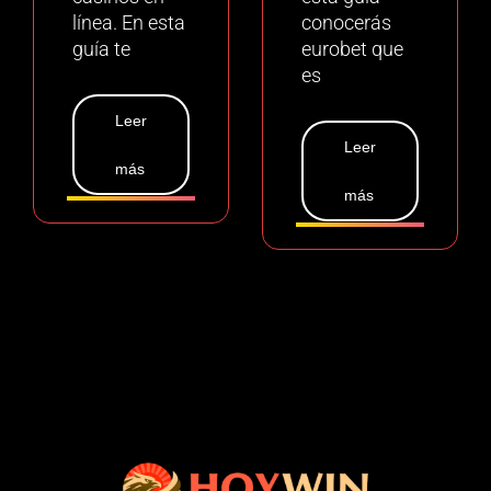
línea. En esta
conocerás
guía te
eurobet que
es
Leer
Leer
más
más