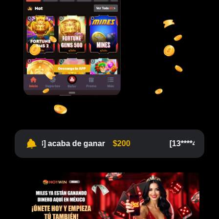
58] acaba de ganar
$200
[13****47] acaba de gan
Fortune Gems
$30
Jugar
2
Fortune OK
$800
Jugar