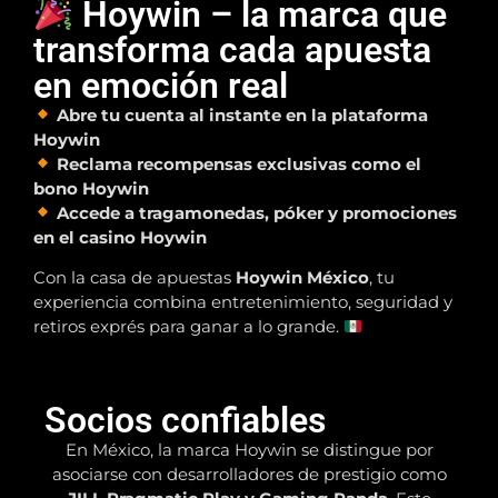
Hoywin – la marca que
transforma cada apuesta
en emoción real
Abre tu cuenta al instante en la plataforma
Hoywin
Reclama recompensas exclusivas como el
bono Hoywin
Accede a tragamonedas, póker y promociones
en el casino Hoywin
Con la casa de apuestas
Hoywin México
, tu
experiencia combina entretenimiento, seguridad y
retiros exprés para ganar a lo grande.
Socios confiables
En México, la marca Hoywin se distingue por
asociarse con desarrolladores de prestigio como