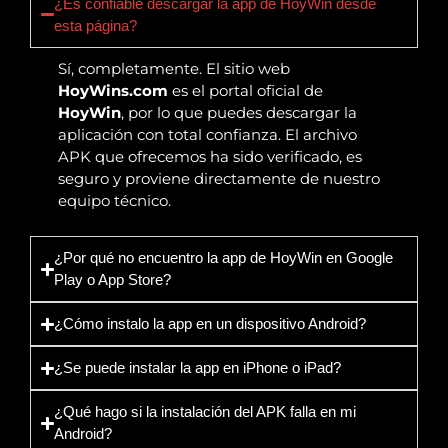
¿Es confiable descargar la app de HoyWin desde
esta página?
Sí, completamente. El sitio web
HoyWins.com
es el portal oficial de
HoyWin
, por lo que puedes descargar la
aplicación con total confianza. El archivo
APK que ofrecemos ha sido verificado, es
seguro y proviene directamente de nuestro
equipo técnico.
¿Por qué no encuentro la app de HoyWin en Google
Play o App Store?
¿Cómo instalo la app en un dispositivo Android?
¿Se puede instalar la app en iPhone o iPad?
¿Qué hago si la instalación del APK falla en mi
Android?