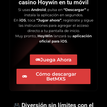
casino Hoywin en tu móvil
Si usas
Android
, pulsa en
“Descargar”
e
instala la aplicación en segundos.
En
iOS
, toca
“Jugar ahora”
, regístrate y sigue
las instrucciones para agregar el acceso
directo a tu pantalla de inicio.
Muy pronto,
HoyWin
lanzará su
aplicación
oficial para iOS
.
Juega Ahora
Cómo descargar
BetMXS
Diversión sin límites con el