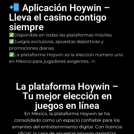
Aplicación Hoywin –
Lleva el casino contigo
siempre
Disponible en todas las plataformas móviles.
Juegos exclusivos, apuestas deportivas y
promociones diarias.
La plataforma Hoywin es la elección número uno
en México para jugadores exigentes.
La plataforma Hoywin –
Tu mejor elección en
juegos en línea
En México, la plataforma Hoywin se ha
consolidado como un espacio confiable para los
amantes del entretenimiento digital. Con licencia
oficial, la casa de apuestas Hoywin garantiza